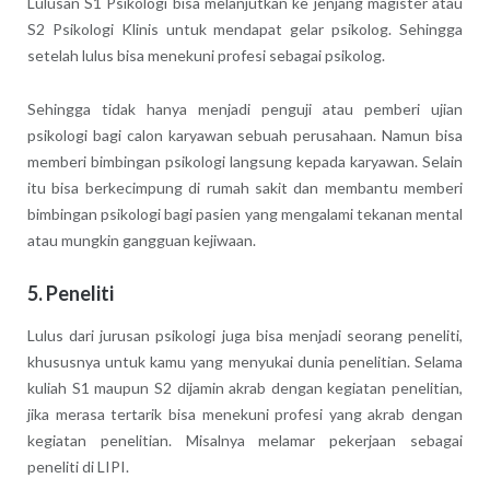
Lulusan S1 Psikologi bisa melanjutkan ke jenjang magister atau
S2 Psikologi Klinis untuk mendapat gelar psikolog. Sehingga
setelah lulus bisa menekuni profesi sebagai psikolog.
Sehingga tidak hanya menjadi penguji atau pemberi ujian
psikologi bagi calon karyawan sebuah perusahaan. Namun bisa
memberi bimbingan psikologi langsung kepada karyawan. Selain
itu bisa berkecimpung di rumah sakit dan membantu memberi
bimbingan psikologi bagi pasien yang mengalami tekanan mental
atau mungkin gangguan kejiwaan.
5. Peneliti
Lulus dari jurusan psikologi juga bisa menjadi seorang peneliti,
khususnya untuk kamu yang menyukai dunia penelitian. Selama
kuliah S1 maupun S2 dijamin akrab dengan kegiatan penelitian,
jika merasa tertarik bisa menekuni profesi yang akrab dengan
kegiatan penelitian. Misalnya melamar pekerjaan sebagai
peneliti di LIPI.