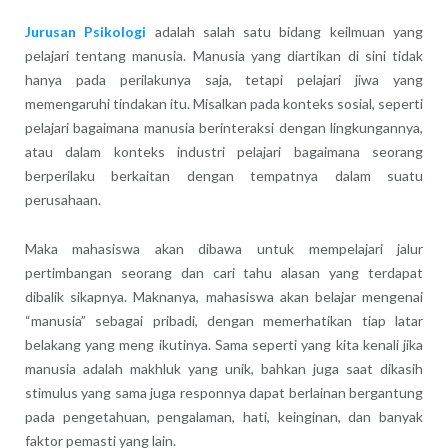
Jurusan Psikologi
adalah salah satu bidang keilmuan yang
pelajari tentang manusia. Manusia yang diartikan di sini tidak
hanya pada perilakunya saja, tetapi pelajari jiwa yang
memengaruhi tindakan itu. Misalkan pada konteks sosial, seperti
pelajari bagaimana manusia berinteraksi dengan lingkungannya,
atau dalam konteks industri pelajari bagaimana seorang
berperilaku berkaitan dengan tempatnya dalam suatu
perusahaan.
Maka mahasiswa akan dibawa untuk mempelajari jalur
pertimbangan seorang dan cari tahu alasan yang terdapat
dibalik sikapnya. Maknanya, mahasiswa akan belajar mengenai
“manusia” sebagai pribadi, dengan memerhatikan tiap latar
belakang yang meng ikutinya. Sama seperti yang kita kenali jika
manusia adalah makhluk yang unik, bahkan juga saat dikasih
stimulus yang sama juga responnya dapat berlainan bergantung
pada pengetahuan, pengalaman, hati, keinginan, dan banyak
faktor pemasti yang lain.