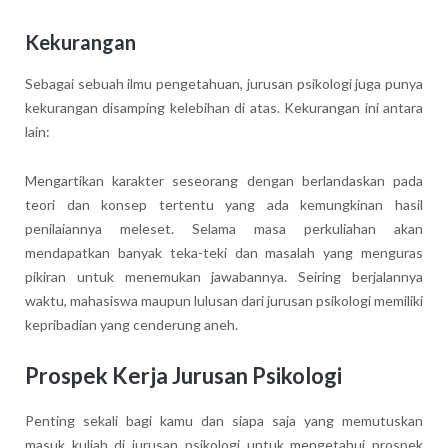
Kekurangan
Sebagai sebuah ilmu pengetahuan, jurusan psikologi juga punya
kekurangan disamping kelebihan di atas. Kekurangan ini antara
lain:
Mengartikan karakter seseorang dengan berlandaskan pada
teori dan konsep tertentu yang ada kemungkinan hasil
penilaiannya meleset. Selama masa perkuliahan akan
mendapatkan banyak teka-teki dan masalah yang menguras
pikiran untuk menemukan jawabannya. Seiring berjalannya
waktu, mahasiswa maupun lulusan dari jurusan psikologi memiliki
kepribadian yang cenderung aneh.
Prospek Kerja Jurusan Psikologi
Penting sekali bagi kamu dan siapa saja yang memutuskan
masuk kuliah di jurusan psikologi untuk mengetahui prospek