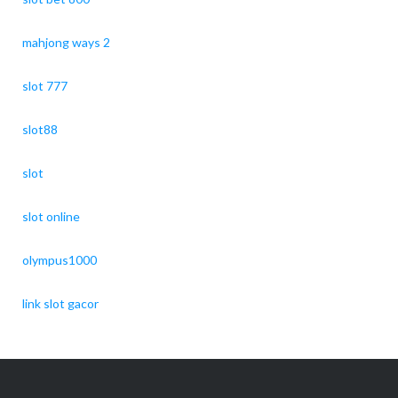
mahjong ways 2
slot 777
slot88
slot
slot online
olympus1000
link slot gacor