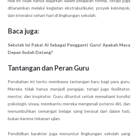
nilai ini tidak hanya diajarkan dalam pelajaran formal, tetapi juga
ditanamkan melalui kegiatan ekstrakurikuler, proyek kelompok,
dan interaksi sehari-hari di lingkungan sekolah.
Baca juga:
Sekolah Ini Pakai AI Sebagai Pengganti Guru! Apakah Masa
Depan Sudah Datang?
Tantangan dan Peran Guru
Perubahan ini tentu membawa tantangan baru bagi para guru.
Mereka tidak hanya menjadi pengajar, tetapi juga fasilitator,
mentor, dan inspirator. Guru dituntut untuk memahami kondisi
psikologis siswa, membantu mereka mengenali potensi diri, dan
menumbuhkan semangat belajar yang berasal dari dalam hati,
bukan karena tekanan ujian.
Pendidikan karakter juga menuntut lingkungan sekolah yang