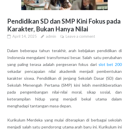
Pendidikan SD dan SMP Kini Fokus pada
Karakter, Bukan Hanya Nilai
April 14, 2025
admin
Leave a comment
Dalam beberapa tahun terakhir, arah kebijakan pendidikan di
Indonesia mengalami transformasi besar. Salah satu perubahan
yang paling terasa adalah pergeseran fokus dari
slot bet 200
sekadar pencapaian nilai akademik menjadi pembentukan
karakter siswa. Pendidikan di jenjang Sekolah Dasar (SD) dan
Sekolah Menengah Pertama (SMP) kini lebih menitikberatkan
pada pengembangan nilai-nilai moral, sikap sosial, dan
keterampilan hidup yang menjadi bekal utama dalam
menghadapi tantangan masa depan.
Kurikulum Merdeka yang mulai diterapkan di berbagai sekolah
menjadi salah satu pendorong utama arah baru ini. Kurikulum ini