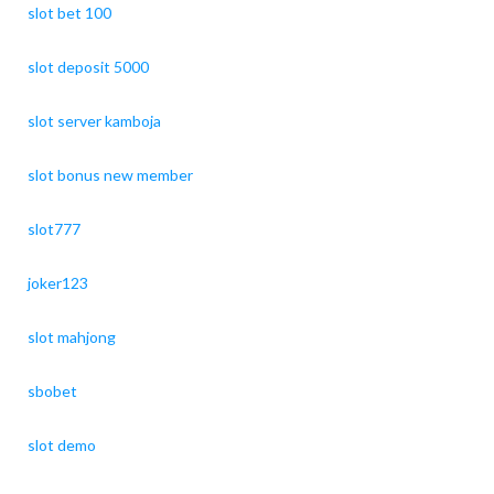
slot bet 100
slot deposit 5000
slot server kamboja
slot bonus new member
slot777
joker123
slot mahjong
sbobet
slot demo