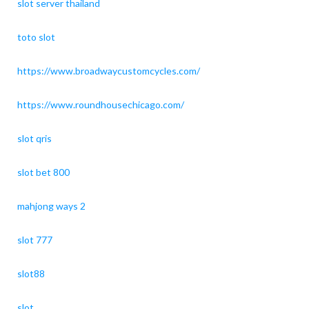
slot server thailand
toto slot
https://www.broadwaycustomcycles.com/
https://www.roundhousechicago.com/
slot qris
slot bet 800
mahjong ways 2
slot 777
slot88
slot