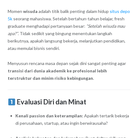
Momen
wisuda
adalah titik balik penting dalam hidup
situs depo
5k
seorang mahasiswa. Setelah bertahun-tahun belajar, fresh
graduate menghadapi pertanyaan besar:
“Setelah wisuda mau
apa?”
. Tidak sedikit yang bingung menentukan langkah
berikutnya, apakah langsung bekerja, melanjutkan pendidikan,
atau memulai bisnis sendiri.
Menyusun rencana masa depan sejak dini sangat penting agar
transisi dari dunia akademik ke profesional lebih
terstruktur dan minim risiko kebingungan
.
Evaluasi Diri dan Minat
Kenali passion dan keterampilan:
Apakah tertarik bekerja
di perusahaan, startup, atau ingin berwirausaha?