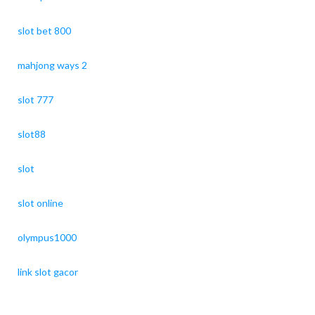
slot bet 800
mahjong ways 2
slot 777
slot88
slot
slot online
olympus1000
link slot gacor