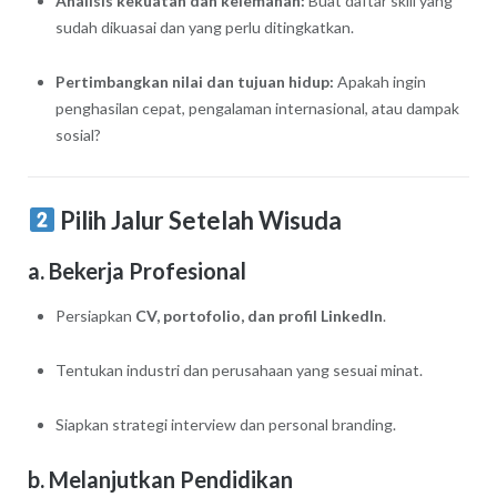
Analisis kekuatan dan kelemahan:
Buat daftar skill yang
sudah dikuasai dan yang perlu ditingkatkan.
Pertimbangkan nilai dan tujuan hidup:
Apakah ingin
penghasilan cepat, pengalaman internasional, atau dampak
sosial?
Pilih Jalur Setelah Wisuda
a. Bekerja Profesional
Persiapkan
CV, portofolio, dan profil LinkedIn
.
Tentukan industri dan perusahaan yang sesuai minat.
Siapkan strategi interview dan personal branding.
b. Melanjutkan Pendidikan