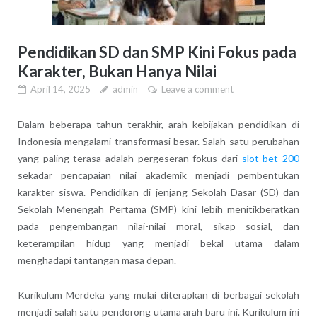
Pendidikan SD dan SMP Kini Fokus pada
Karakter, Bukan Hanya Nilai
April 14, 2025
admin
Leave a comment
Dalam beberapa tahun terakhir, arah kebijakan pendidikan di
Indonesia mengalami transformasi besar. Salah satu perubahan
yang paling terasa adalah pergeseran fokus dari
slot bet 200
sekadar pencapaian nilai akademik menjadi pembentukan
karakter siswa. Pendidikan di jenjang Sekolah Dasar (SD) dan
Sekolah Menengah Pertama (SMP) kini lebih menitikberatkan
pada pengembangan nilai-nilai moral, sikap sosial, dan
keterampilan hidup yang menjadi bekal utama dalam
menghadapi tantangan masa depan.
Kurikulum Merdeka yang mulai diterapkan di berbagai sekolah
menjadi salah satu pendorong utama arah baru ini. Kurikulum ini