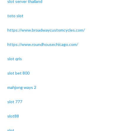
slot server thailand
toto slot
https://www.broadwaycustomcycles.com/
https://www.roundhousechicago.com/
slot qris
slot bet 800
mahjong ways 2
slot 777
slot88
slot