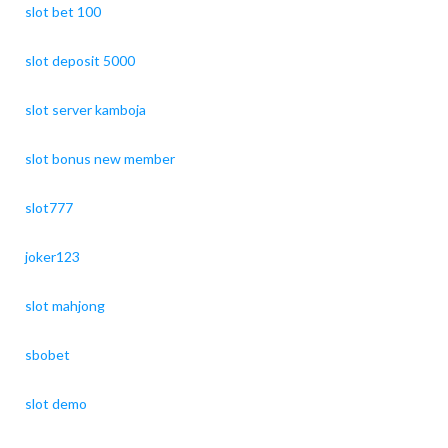
slot bet 100
slot deposit 5000
slot server kamboja
slot bonus new member
slot777
joker123
slot mahjong
sbobet
slot demo