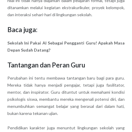
nilai ini tidak hanya diajarkan dalam pelajaran formal, tetapi juga
ditanamkan melalui kegiatan ekstrakurikuler, proyek kelompok,
dan interaksi sehari-hari di lingkungan sekolah.
Baca juga:
Sekolah Ini Pakai AI Sebagai Pengganti Guru! Apakah Masa
Depan Sudah Datang?
Tantangan dan Peran Guru
Perubahan ini tentu membawa tantangan baru bagi para guru.
Mereka tidak hanya menjadi pengajar, tetapi juga fasilitator,
mentor, dan inspirator. Guru dituntut untuk memahami kondisi
psikologis siswa, membantu mereka mengenali potensi diri, dan
menumbuhkan semangat belajar yang berasal dari dalam hati,
bukan karena tekanan ujian.
Pendidikan karakter juga menuntut lingkungan sekolah yang