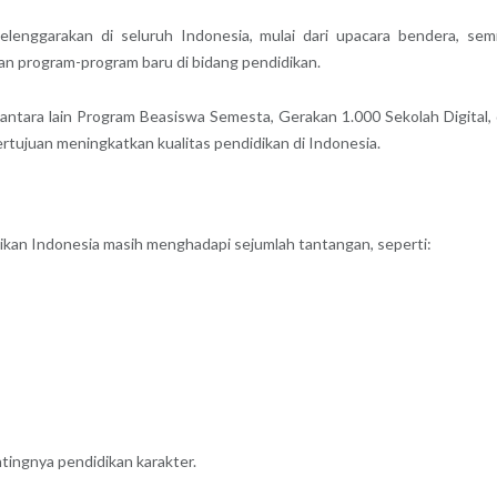
elenggarakan di seluruh Indonesia, mulai dari upacara bendera, sem
ran program-program baru di bidang pendidikan.
antara lain Program Beasiswa Semesta, Gerakan 1.000 Sekolah Digital,
tujuan meningkatkan kualitas pendidikan di Indonesia.
dikan Indonesia masih menghadapi sejumlah tantangan, seperti:
ingnya pendidikan karakter.