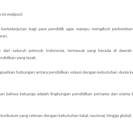
ini meliputi:
 berkelanjutan bagi para pendidik agar mampu mengikuti perkemba
aran.
k dari seluruh pelosok Indonesia, termasuk yang berada di daera
ndidikan yang layak.
nguatkan hubungan antara pendidikan vokasi dengan kebutuhan dunia ke
n bahwa keluarga adalah lingkungan pendidikan pertama dan utama 
ikulum yang relevan dengan kebutuhan lokal, nasional, hingga global.