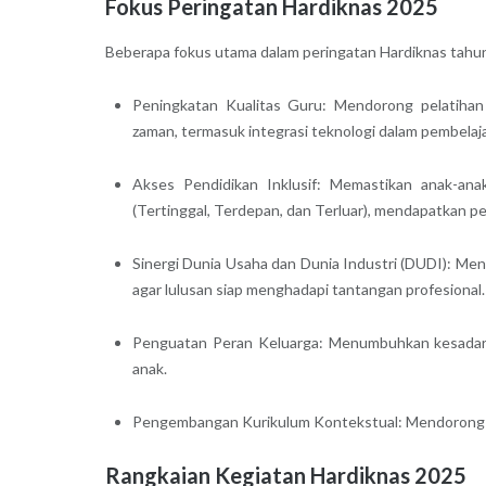
Fokus Peringatan Hardiknas 2025
Beberapa fokus utama dalam peringatan Hardiknas tahun 
Peningkatan Kualitas Guru: Mendorong pelatihan
zaman, termasuk integrasi teknologi dalam pembelaj
Akses Pendidikan Inklusif: Memastikan anak-ana
(Tertinggal, Terdepan, dan Terluar), mendapatkan pe
Sinergi Dunia Usaha dan Dunia Industri (DUDI): Me
agar lulusan siap menghadapi tantangan profesional.
Penguatan Peran Keluarga: Menumbuhkan kesadara
anak.
Pengembangan Kurikulum Kontekstual: Mendorong kur
Rangkaian Kegiatan Hardiknas 2025