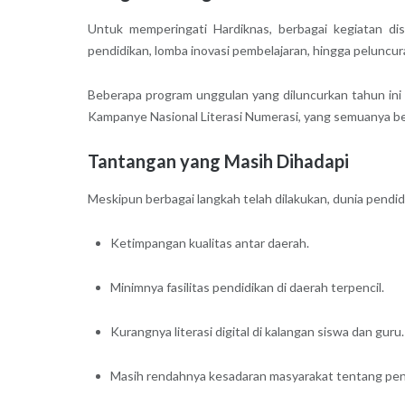
Untuk memperingati Hardiknas, berbagai kegiatan dis
pendidikan, lomba inovasi pembelajaran, hingga peluncu
Beberapa program unggulan yang diluncurkan tahun ini 
Kampanye Nasional Literasi Numerasi, yang semuanya ber
Tantangan yang Masih Dihadapi
Meskipun berbagai langkah telah dilakukan, dunia pendi
Ketimpangan kualitas antar daerah.
Minimnya fasilitas pendidikan di daerah terpencil.
Kurangnya literasi digital di kalangan siswa dan guru.
Masih rendahnya kesadaran masyarakat tentang pent