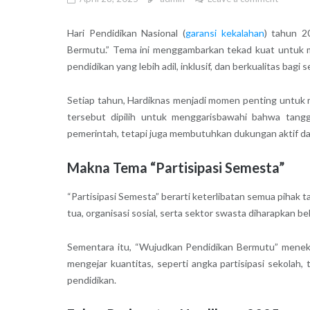
Hari Pendidikan Nasional (
garansi kekalahan
) tahun 2
Bermutu.” Tema ini menggambarkan tekad kuat untuk 
pendidikan yang lebih adil, inklusif, dan berkualitas bagi 
Setiap tahun, Hardiknas menjadi momen penting untuk m
tersebut dipilih untuk menggarisbawahi bahwa tang
pemerintah, tetapi juga membutuhkan dukungan aktif dar
Makna Tema “Partisipasi Semesta”
“Partisipasi Semesta” berarti keterlibatan semua pihak 
tua, organisasi sosial, serta sektor swasta diharapkan
Sementara itu, “Wujudkan Pendidikan Bermutu” menek
mengejar kuantitas, seperti angka partisipasi sekolah,
pendidikan.