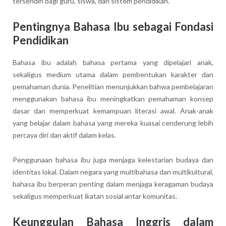
tersendiri bagi guru, siswa, dan sistem pendidikan.
Pentingnya Bahasa Ibu sebagai Fondasi
Pendidikan
Bahasa ibu adalah bahasa pertama yang dipelajari anak,
sekaligus medium utama dalam pembentukan karakter dan
pemahaman dunia. Penelitian menunjukkan bahwa pembelajaran
menggunakan bahasa ibu meningkatkan pemahaman konsep
dasar dan memperkuat kemampuan literasi awal. Anak-anak
yang belajar dalam bahasa yang mereka kuasai cenderung lebih
percaya diri dan aktif dalam kelas.
Penggunaan bahasa ibu juga menjaga kelestarian budaya dan
identitas lokal. Dalam negara yang multibahasa dan multikultural,
bahasa ibu berperan penting dalam menjaga keragaman budaya
sekaligus memperkuat ikatan sosial antar komunitas.
Keunggulan Bahasa Inggris dalam