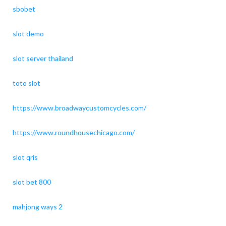
sbobet
slot demo
slot server thailand
toto slot
https://www.broadwaycustomcycles.com/
https://www.roundhousechicago.com/
slot qris
slot bet 800
mahjong ways 2