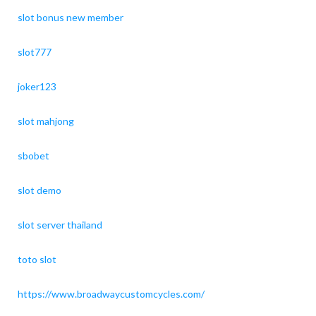
slot bonus new member
slot777
joker123
slot mahjong
sbobet
slot demo
slot server thailand
toto slot
https://www.broadwaycustomcycles.com/