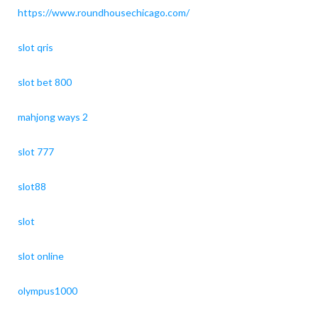
https://www.roundhousechicago.com/
slot qris
slot bet 800
mahjong ways 2
slot 777
slot88
slot
slot online
olympus1000