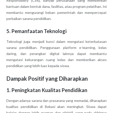
Responsibility (CSR), banyak perusahaan yang memberikan
bantuan dalam bentuk dana, fasilitas, atau program pelatihan. Ini
membantu mengurangi beban pemerintah dan mempercepat
perbaikan sarana pendidikan.
5. Pemanfaatan Teknologi
Teknologi juga menjadi kunci dalam mengatasi keterbatasan
sarana pendidikan. Penggunaan platform e-learning, kelas
daring, dan perangkat digital lainnya dapat membantu
mengatasi kekurangan ruang kelas dan memberikan akses
pendidikan yang lebih luas kepada siswa.
Dampak Positif yang Diharapkan
1. Peningkatan Kualitas Pendidikan
Dengan adanya sarana dan prasarana yang memadai, diharapkan
kualitas pendidikan di Bekasi akan meningkat. Siswa dapat
belajar dengan lebih nyaman dan efektif, yang pada akhirnya