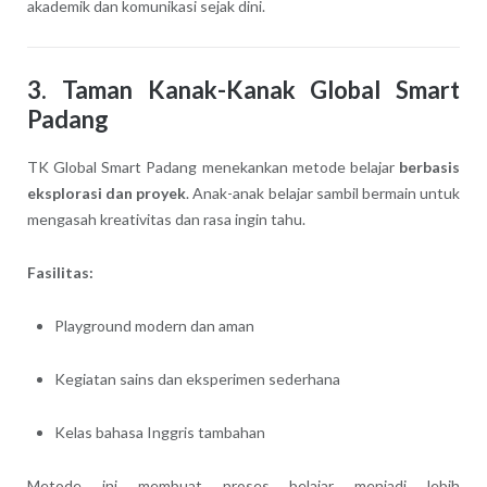
akademik dan komunikasi sejak dini.
3. Taman Kanak-Kanak Global Smart
Padang
TK Global Smart Padang menekankan metode belajar
berbasis
eksplorasi dan proyek
. Anak-anak belajar sambil bermain untuk
mengasah kreativitas dan rasa ingin tahu.
Fasilitas:
Playground modern dan aman
Kegiatan sains dan eksperimen sederhana
Kelas bahasa Inggris tambahan
Metode ini membuat proses belajar menjadi lebih