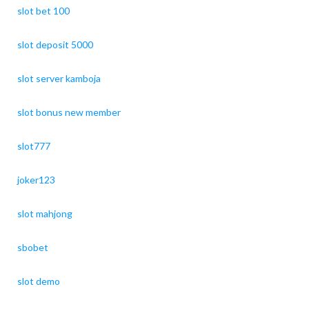
slot bet 100
slot deposit 5000
slot server kamboja
slot bonus new member
slot777
joker123
slot mahjong
sbobet
slot demo