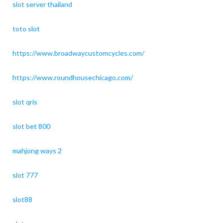
slot server thailand
toto slot
https://www.broadwaycustomcycles.com/
https://www.roundhousechicago.com/
slot qris
slot bet 800
mahjong ways 2
slot 777
slot88