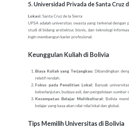
5. Universidad Privada de Santa Cruz d
Lokasi:
Santa Cruz de la Sierra
UPSA adalah universitas swasta yang terkenal dengan p
studi di bidang arsitektur, bisnis, dan teknologi infor
ingin membangun karier profesional.
Keunggulan Kuliah di Bolivia
Biaya Kuliah yang Terjangkau:
Dibandingkan dengan
relatif rendah.
Fokus pada Penelitian Lokal:
Banyak universitas
keberlanjutan, budaya asli, dan pengelolaan sumber 
Kesempatan Belajar Multikultural:
Bolivia memi
belajar yang kaya akan nilai-nilai lokal dan global.
Tips Memilih Universitas di Bolivia