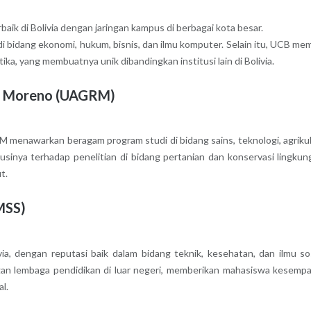
aik di Bolivia dengan jaringan kampus di berbagai kota besar.
bidang ekonomi, hukum, bisnis, dan ilmu komputer. Selain itu, UCB memi
ika, yang membuatnya unik dibandingkan institusi lain di Bolivia.
né Moreno (UAGRM)
RM menawarkan beragam program studi di bidang sains, teknologi, agrikul
usinya terhadap penelitian di bidang pertanian dan konservasi lingkun
t.
MSS)
ia, dengan reputasi baik dalam bidang teknik, kesehatan, dan ilmu sos
engan lembaga pendidikan di luar negeri, memberikan mahasiswa kesemp
l.