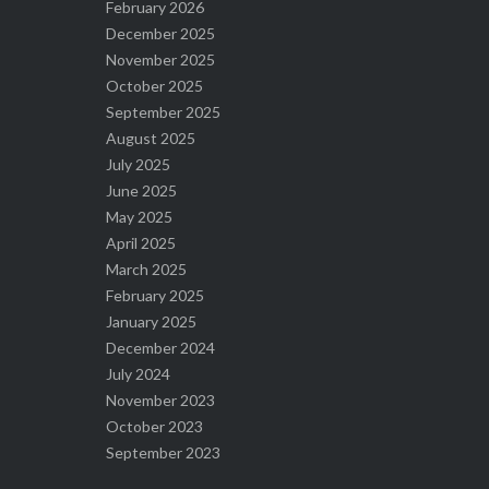
February 2026
December 2025
November 2025
October 2025
September 2025
August 2025
July 2025
June 2025
May 2025
April 2025
March 2025
February 2025
January 2025
December 2024
July 2024
November 2023
October 2023
September 2023