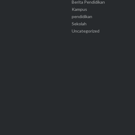
Berita Pendidikan
Kampus
pendidikan
Sekolah
Uncategorized