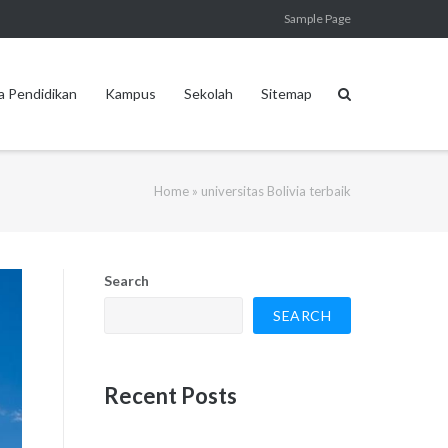
Sample Page
a Pendidikan
Kampus
Sekolah
Sitemap
Home
»
universitas Bolivia terbaik
Search
SEARCH
Recent Posts