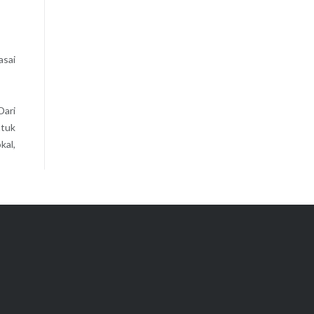
asai
Dari
ntuk
kal,