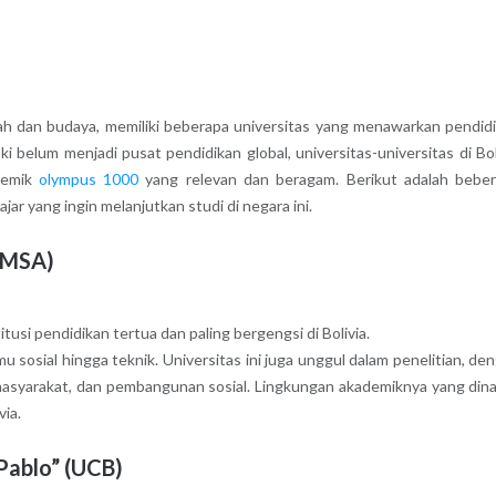
arah dan budaya, memiliki beberapa universitas yang menawarkan pendid
ki belum menjadi pusat pendidikan global, universitas-universitas di Bol
demik
olympus 1000
yang relevan dan beragam. Berikut adalah bebe
lajar yang ingin melanjutkan studi di negara ini.
(UMSA)
itusi pendidikan tertua dan paling bergengsi di Bolivia.
 sosial hingga teknik. Universitas ini juga unggul dalam penelitian, de
n masyarakat, dan pembangunan sosial. Lingkungan akademiknya yang din
ia.
 Pablo” (UCB)