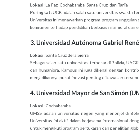
Lokasi:
La Paz, Cochabamba, Santa Cruz, dan Tarija
Peringkat:
UCB adalah salah satu universitas swasta terb
Universitas ini menawarkan program-program unggulan di 
komitmen terhadap pendidikan berbasis nilai moral dan et
3. Universidad Autónoma Gabriel Re
Lokasi:
Santa Cruz de la Sierra
Sebagai salah satu universitas terbesar di Bolivia, UAG
dan humaniora. Kampus ini juga dikenal dengan kontrib
menjadikannya pusat inovasi penting di kawasan tersebu
4. Universidad Mayor de San Simón (U
Lokasi:
Cochabamba
UMSS adalah universitas negeri yang menonjol di Boliv
Universitas ini aktif dalam kerjasama internasional d
untuk mengikuti program pertukaran dan penelitian globa