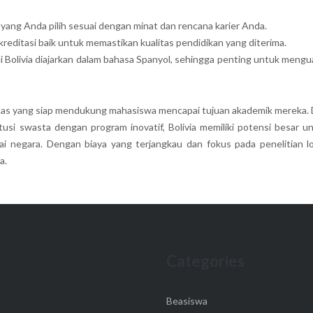
yang Anda pilih sesuai dengan minat dan rencana karier Anda.
akreditasi baik untuk memastikan kualitas pendidikan yang diterima.
 Bolivia diajarkan dalam bahasa Spanyol, sehingga penting untuk mengu
litas yang siap mendukung mahasiswa mencapai tujuan akademik mereka. 
tusi swasta dengan program inovatif, Bolivia memiliki potensi besar u
ai negara. Dengan biaya yang terjangkau dan fokus pada penelitian lo
a.
Categories
Beasiswa