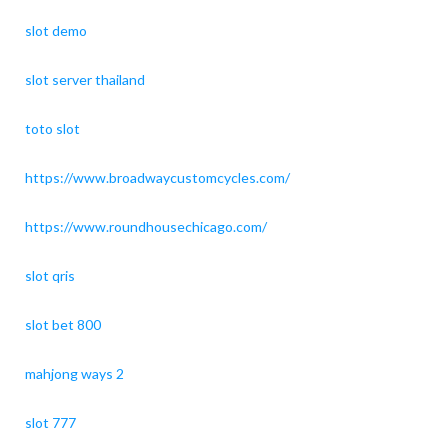
slot demo
slot server thailand
toto slot
https://www.broadwaycustomcycles.com/
https://www.roundhousechicago.com/
slot qris
slot bet 800
mahjong ways 2
slot 777