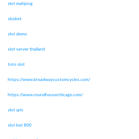
slot mahjong
sbobet
slot demo
slot server thailand
toto slot
https://www.broadwaycustomcycles.com/
https://www.roundhousechicago.com/
slot qris
slot bet 800