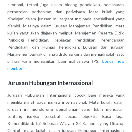
ekonomi, tetapi juga dalam bidang pendidikan, pemasaran,
perhotelan, perbankan, dan pariwisata. Mata kuliah yang
dipelajari dalam jurusan ini tergantung pada spesialisasi yang
diambil. Misalnya dalam jurusan Manajemen Pendidikan, mata
kuliah yang akan diajarkan meliputi Manajemen Peserta Didik,
Psikologi Pendidikan, Kebijakan Pendidikan, Perencanaan
Pendidikan, dan Humas Pendidikan. Lulusan dari jurusan
Manajemen banyak diminati di dunia kerja dan menjadi salah satu
pilihan yang menjanjikan bagi mahasiswa IPS.
bonus new
member
Jurusan Hubungan Internasional
Jurusan Hubungan Internasional cocok bagi mereka yang
memiliki minat pada isu-isu internasional. Mata kuliah dalam
jurusan ini mendorong pemahaman yang lebih mendalam
tentang isu-isu tersebut secara objektif. Baca juga:
Kemendikbud: Ini Sebaran Wilayah 23 Kampus yang Ditutup
Contoh mata kuliah dalam jurusan Hubungan Internasional