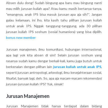
Absen dulu dong! Sudah bingung apa baru mau bingung nanti
mau milih jurusan kuliah apa? Atau kamu masih bertanya-tanya,
“emangnya, anak IPS bisa masuk jurusan apa aja sih?“. Jangan
galau kelamaan, ini lho, kita kasih tahu pilihan jurusan kuliah
untuk anak IPS. Nggak tanggung-tanggung, ada 30 pilihan
jurusan kuliah IPS soshum (sosial humaniora) yang bisa dipilih.
bonus new member
Jurusan manajemen, ilmu komunikasi, hubungan internasional,
apa lagi yok kita absen di sini! Selain jurusan soshum yang
rasanya sudah kamu dengar berkali-kali, kamu juga butuh untuk
berkenalan dengan pilihan lain
jurusan kuliah untuk anak IPS
,
seperti jurusan antropologi, arkeologi, ilmu kesejahteraan sosial,
filsafat, banyak lagi, deh. So, apa aja macam-macam rekomendasi
jurusan-jurusan kuliah IPS? Yuk, simak!
Jurusan Manajemen
Jurusan Manajemen tidak hanya terdapat dalam bidang