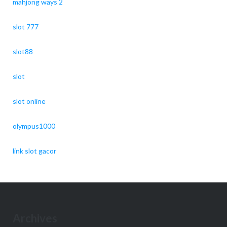
mahjong ways 2
slot 777
slot88
slot
slot online
olympus1000
link slot gacor
Archives