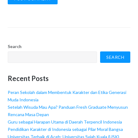
Search
SEARCH
Recent Posts
Peran Sekolah dalam Membentuk Karakter dan Etika Generasi
Muda Indonesia
Setelah Wisuda Mau Apa? Panduan Fresh Graduate Menyusun
Rencana Masa Depan
Guru sebagai Harapan Utama di Daerah Terpencil Indonesia
Pendidikan Karakter di Indonesia sebagai Pilar Moral Bangsa
Universitas Terbaik di Aceh: Universitas Syiah Kuala (USK)