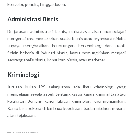
konselor, penulis, hingga dosen.
Administrasi Bisnis
Di jurusan administrasi bisnis, mahasiswa akan mempelajari
mengenai cara memasarkan suatu bisnis atau organisasi nirlaba
supaya menghasilkan keuntungan, berkembang dan stabil.
Selain bekerja di industri bisnis, kamu memungkinkan menjadi
seorang analis bisnis, konsultan bisnis, atau marketer.
Kriminologi
Jurusan kuliah IPS selanjutnya ada ilmu kriminologi yang
mempelajari segala aspek tentang kasus-kasus kriminalitas atau
kejahatan. Jenjang karier lulusan kriminologi juga menjanjikan.
Kamu bisa bekerja di lembaga kepolisian, badan intelijen negara,
atau kejaksaan.
Uncategorized