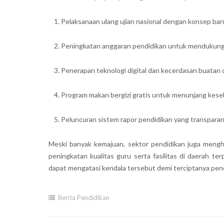
Pelaksanaan ulang ujian nasional dengan konsep bar
Peningkatan anggaran pendidikan untuk mendukung f
Penerapan teknologi digital dan kecerdasan buatan d
Program makan bergizi gratis untuk menunjang keseh
Peluncuran sistem rapor pendidikan yang transparan 
Meski banyak kemajuan, sektor pendidikan juga meng
peningkatan kualitas guru serta fasilitas di daerah t
dapat mengatasi kendala tersebut demi terciptanya pendi
Berita Pendidikan