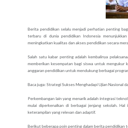
Berita pendidikan selalu menjadi perhatian penting ba
terbaru di dunia pendidikan Indonesia menunjukka
meningkatkan kualitas dan akses pendidikan secara merat
Salah satu kabar penting adalah kembalinya pelaksan
memberikan kesempatan bagi siswa untuk mengukur komp
anggaran pendidikan untuk mendukung berbagai program 
Baca juga: Strategi Sukses Menghadapi Ujian Nasional 
Perkembangan lain yang menarik adalah integrasi tekno
mulai diperkenalkan di berbagai jenjang sekolah. Ha
keterampilan yang relevan dan adaptif.
Berikut beberapa poin penting dalam berita pendidikan te