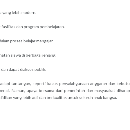
u yang lebih modern.
asilitas dan program pembelajaran.
alam proses belajar mengajar.
atan siswa di berbagai jenjang.
dan dapat diakses publik.
hadapi tantangan, seperti kasus penyalahgunaan anggaran dan kebut
erpencil. Namun, upaya bersama dari pemerintah dan masyarakat dihara
dikan yang lebih adil dan berkualitas untuk seluruh anak bangsa.