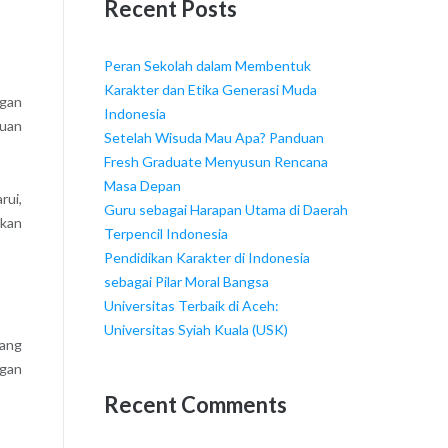
Recent Posts
Peran Sekolah dalam Membentuk
Karakter dan Etika Generasi Muda
ngan
Indonesia
juan
Setelah Wisuda Mau Apa? Panduan
Fresh Graduate Menyusun Rencana
Masa Depan
rui,
Guru sebagai Harapan Utama di Daerah
tkan
Terpencil Indonesia
Pendidikan Karakter di Indonesia
sebagai Pilar Moral Bangsa
Universitas Terbaik di Aceh:
Universitas Syiah Kuala (USK)
yang
ngan
Recent Comments