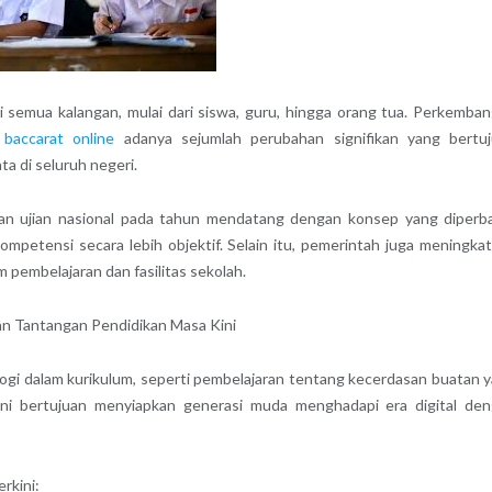
gi semua kalangan, mulai dari siswa, guru, hingga orang tua. Perkemba
n
baccarat online
adanya sejumlah perubahan signifikan yang bertu
a di seluruh negeri.
aan ujian nasional pada tahun mendatang dengan konsep yang diperba
etensi secara lebih objektif. Selain itu, pemerintah juga meningka
pembelajaran dan fasilitas sekolah.
dan Tantangan Pendidikan Masa Kini
logi dalam kurikulum, seperti pembelajaran tentang kecerdasan buatan 
l ini bertujuan menyiapkan generasi muda menghadapi era digital de
rkini: