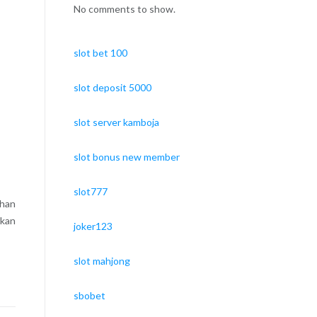
No comments to show.
slot bet 100
slot deposit 5000
slot server kamboja
slot bonus new member
slot777
uhan
pkan
joker123
slot mahjong
sbobet