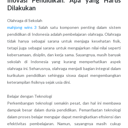
Inovasi Pendidikan: Apa yang Harus
Dilakukan
Olahraga di Sekolah
mahjong wins 3
Salah satu komponen penting dalam sistem
pendidikan di Indonesia adalah pembelajaran olahraga. Olahraga
tidak hanya sebagai sarana untuk menjaga kesehatan fisik,
tetapi juga sebagai sarana untuk mengajarkan nilai-nilai seperti
kebersamaan, disiplin, dan kerja sama. Sayangnya, masih banyak
sekolah di Indonesia yang kurang memperhatikan aspek
olahraga ini. Seharusnya, olahraga menjadi bagian integral dalam
kurikulum pendidikan sehingga siswa dapat mengembangkan
keterampilan fisiknya sejak usia dini.
Belajar dengan Teknologi
Perkembangan teknologi semakin pesat, dan hal ini membawa
dampak besar dalam dunia pendidikan. Pemanfaatan teknologi
dalam proses belajar mengajar dapat meningkatkan efisiensi dan
efektivitas pembelajaran. Namun, sayangnya masih cukup