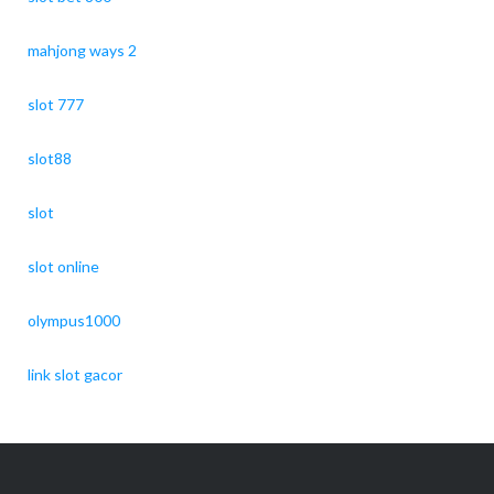
mahjong ways 2
slot 777
slot88
slot
slot online
olympus1000
link slot gacor