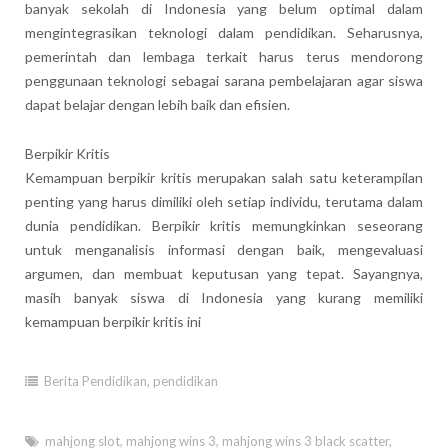
banyak sekolah di Indonesia yang belum optimal dalam
mengintegrasikan teknologi dalam pendidikan. Seharusnya,
pemerintah dan lembaga terkait harus terus mendorong
penggunaan teknologi sebagai sarana pembelajaran agar siswa
dapat belajar dengan lebih baik dan efisien.
Berpikir Kritis
Kemampuan berpikir kritis merupakan salah satu keterampilan
penting yang harus dimiliki oleh setiap individu, terutama dalam
dunia pendidikan. Berpikir kritis memungkinkan seseorang
untuk menganalisis informasi dengan baik, mengevaluasi
argumen, dan membuat keputusan yang tepat. Sayangnya,
masih banyak siswa di Indonesia yang kurang memiliki
kemampuan berpikir kritis ini
Berita Pendidikan
,
pendidikan
mahjong slot
,
mahjong wins 3
,
mahjong wins 3 black scatter
,