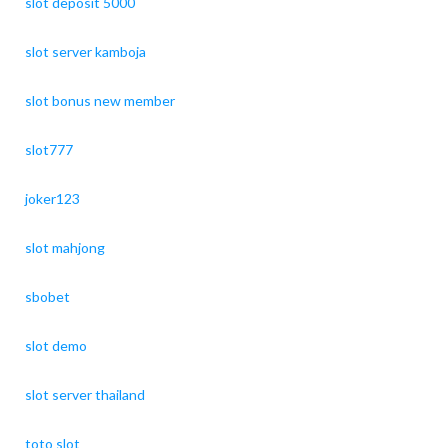
slot deposit 5000
slot server kamboja
slot bonus new member
slot777
joker123
slot mahjong
sbobet
slot demo
slot server thailand
toto slot