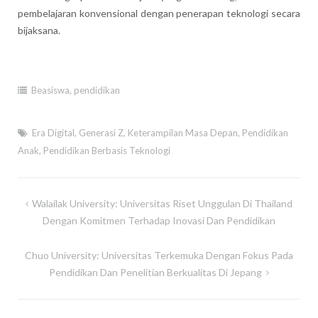
pembelajaran konvensional dengan penerapan teknologi secara
bijaksana.
Beasiswa
,
pendidikan
Era Digital
,
Generasi Z
,
Keterampilan Masa Depan
,
Pendidikan
Anak
,
Pendidikan Berbasis Teknologi
Post
Walailak University: Universitas Riset Unggulan Di Thailand
navigation
Dengan Komitmen Terhadap Inovasi Dan Pendidikan
Chuo University: Universitas Terkemuka Dengan Fokus Pada
Pendidikan Dan Penelitian Berkualitas Di Jepang