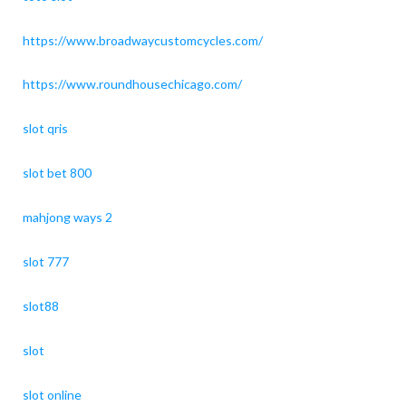
https://www.broadwaycustomcycles.com/
https://www.roundhousechicago.com/
slot qris
slot bet 800
mahjong ways 2
slot 777
slot88
slot
slot online