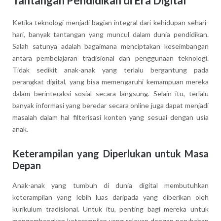
Tantangan Pendidikan di Era Digital
Ketika teknologi menjadi bagian integral dari kehidupan sehari-
hari, banyak tantangan yang muncul dalam dunia pendidikan.
Salah satunya adalah bagaimana menciptakan keseimbangan
antara pembelajaran tradisional dan penggunaan teknologi.
Tidak sedikit anak-anak yang terlalu bergantung pada
perangkat digital, yang bisa memengaruhi kemampuan mereka
dalam berinteraksi sosial secara langsung. Selain itu, terlalu
banyak informasi yang beredar secara online juga dapat menjadi
masalah dalam hal filterisasi konten yang sesuai dengan usia
anak.
Keterampilan yang Diperlukan untuk Masa
Depan
Anak-anak yang tumbuh di dunia digital membutuhkan
keterampilan yang lebih luas daripada yang diberikan oleh
kurikulum tradisional. Untuk itu, penting bagi mereka untuk
mengembangkan keterampilan yang relevan dengan perubahan