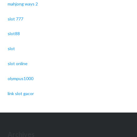
mahjong ways 2
slot 777
slot88
slot
slot online
olympus1000
link slot gacor
Archives