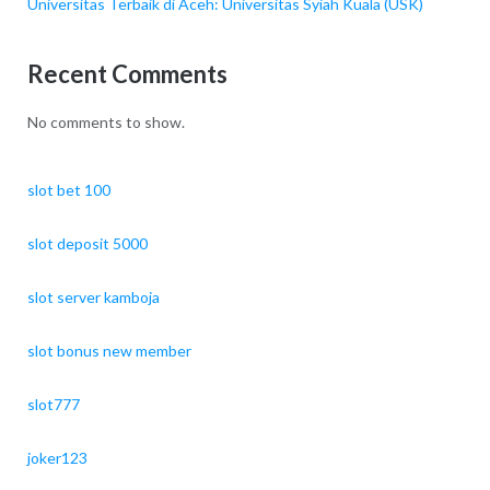
Universitas Terbaik di Aceh: Universitas Syiah Kuala (USK)
Recent Comments
No comments to show.
slot bet 100
slot deposit 5000
slot server kamboja
slot bonus new member
slot777
joker123