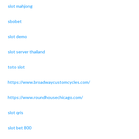
slot mahjong
sbobet
slot demo
slot server thailand
toto slot
https://www.broadwaycustomcycles.com/
https://www.roundhousechicago.com/
slot qris
slot bet 800