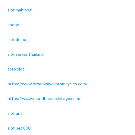
slot mahjong
sbobet
slot demo
slot server thailand
toto slot
https://www.broadwaycustomcycles.com/
https://www.roundhousechicago.com/
slot qris
slot bet 800