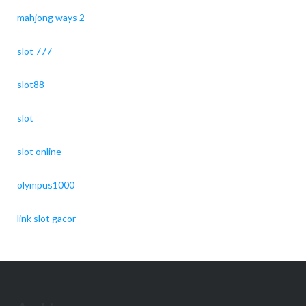
mahjong ways 2
slot 777
slot88
slot
slot online
olympus1000
link slot gacor