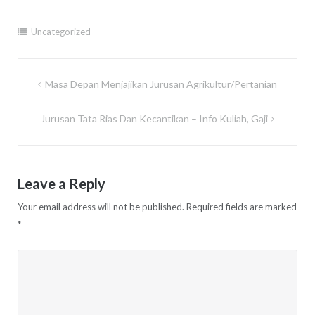
Uncategorized
Post
Masa Depan Menjajikan Jurusan Agrikultur/Pertanian
navigation
Jurusan Tata Rias Dan Kecantikan – Info Kuliah, Gaji
Leave a Reply
Your email address will not be published.
Required fields are marked
*