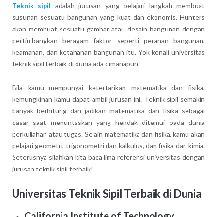
Teknik sipil
adalah jurusan yang pelajari langkah membuat
susunan sesuatu bangunan yang kuat dan ekonomis. Hunters
akan membuat sesuatu gambar atau desain bangunan dengan
pertimbangkan beragam faktor seperti peranan bangunan,
keamanan, dan ketahanan bangunan itu. Yok kenali universitas
teknik sipil terbaik di dunia ada dimanapun!
Bila kamu mempunyai ketertarikan matematika dan fisika,
kemungkinan kamu dapat ambil jurusan ini. Teknik sipil semakin
banyak berhitung dan jadikan matematika dan fisika sebagai
dasar saat menuntaskan yang hendak ditemui pada dunia
perkuliahan atau tugas. Selain matematika dan fisika, kamu akan
pelajari geometri, trigonometri dan kalkulus, dan fisika dan kimia.
Seterusnya silahkan kita baca lima referensi universitas dengan
jurusan teknik sipil terbaik!
Universitas Teknik Sipil Terbaik di Dunia
California Institute of Technology