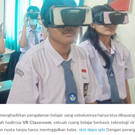
menghadirkan pengalaman belajar yang sebelumnya hanya bisa dibayan
alah hadirnya
VR Classroom
, sebuah ruang belajar berbasis teknologi vir
n nyata tanpa harus meninggalkan kelas.
slot depo qris
Dengan perang