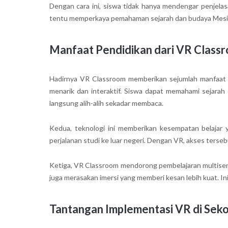
Dengan cara ini, siswa tidak hanya mendengar penjelasa
tentu memperkaya pemahaman sejarah dan budaya Mesir k
Manfaat Pendidikan dari VR Class
Hadirnya VR Classroom memberikan sejumlah manfaat pe
menarik dan interaktif. Siswa dapat memahami sejarah
langsung alih-alih sekadar membaca.
Kedua, teknologi ini memberikan kesempatan belajar 
perjalanan studi ke luar negeri. Dengan VR, akses terseb
Ketiga, VR Classroom mendorong pembelajaran multisen
juga merasakan imersi yang memberi kesan lebih kuat. 
Tantangan Implementasi VR di Sek