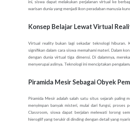
ini, siswa dapat melakukan perjalanan virtual ke berb
warisan dunia yang menjadi ikon peradaban manusia kun
Konsep Belajar Lewat Virtual Reali
Virtual reality bukan lagi sekadar teknologi hibur
signifikan dalam cara siswa memahami materi. Dalam k
dengan dunia virtual tiga dimensi. Di dalamnya, mereka
menyerupai aslinya. Teknologi ini menciptakan pengalaman
Piramida Mesir Sebagai Obyek Pem
Piramida Mesir adalah salah satu situs sejarah paling
menyimpan banyak misteri, mulai dari fungsi, proses
Classroom, siswa dapat berjalan melewati lorong sem
hieroglif yang terukir di dinding dengan detail yang nyar