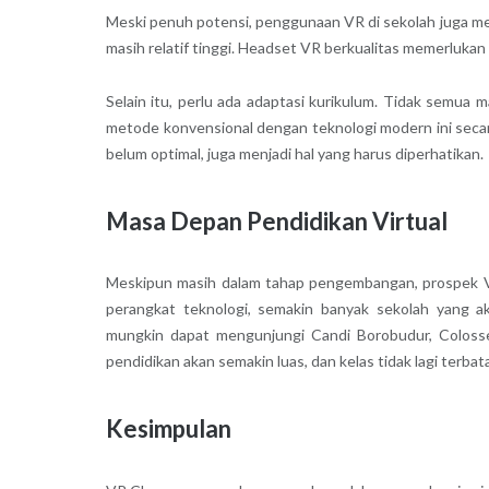
Meski penuh potensi, penggunaan VR di sekolah juga m
masih relatif tinggi. Headset VR berkualitas memerlukan 
Selain itu, perlu ada adaptasi kurikulum. Tidak semua 
metode konvensional dengan teknologi modern ini secara
belum optimal, juga menjadi hal yang harus diperhatikan.
Masa Depan Pendidikan Virtual
Meskipun masih dalam tahap pengembangan, prospek V
perangkat teknologi, semakin banyak sekolah yang a
mungkin dapat mengunjungi Candi Borobudur, Colosseu
pendidikan akan semakin luas, dan kelas tidak lagi terba
Kesimpulan